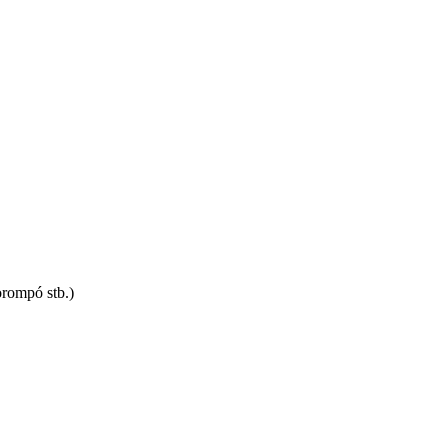
orompó stb.)