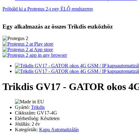
Próbáld ki a Protegus 2-t egy ÉLŐ rendszeren
Egy alkalmazás az összes Trikdis eszközhöz
Trikdis GV17 - GATOR okos 4G
Gyártó:
Trikdis
Cikkszám: GV17-4G
Elérhetőség: Készleten
Jótállás: 2 év
Kategóriák:
Kapu Automatizálás