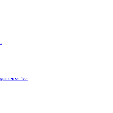
öz
ogramozó szoftver