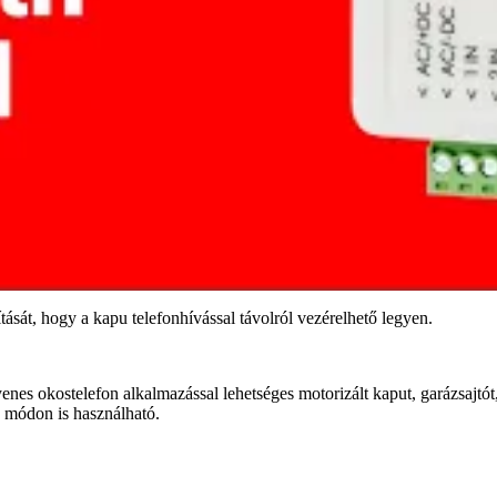
tását, hogy a kapu telefonhívással távolról vezérelhető legyen.
s okostelefon alkalmazással lehetséges motorizált kaput, garázsajtót, 
 módon is használható.