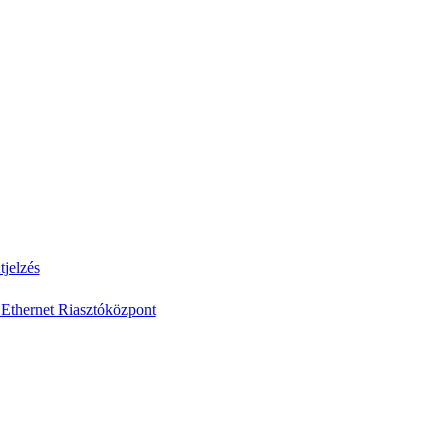
jelzés
Ethernet Riasztóközpont