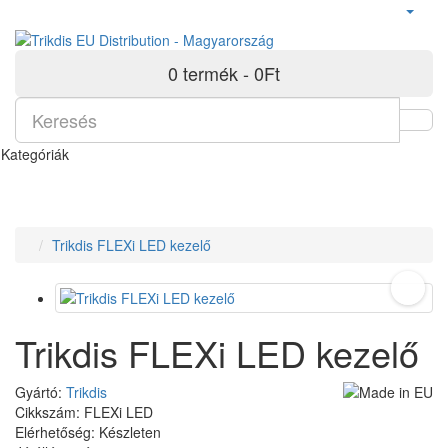
0 termék - 0Ft
Kategóriák
Trikdis FLEXi LED kezelő
Trikdis FLEXi LED kezelő
Gyártó:
Trikdis
Cikkszám: FLEXi LED
Elérhetőség: Készleten