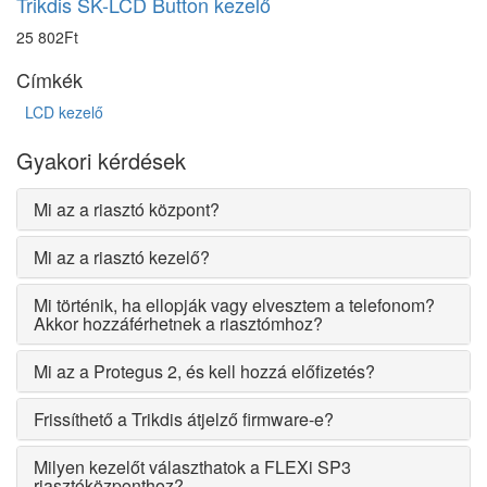
Trikdis SK-LCD Button kezelő
25 802Ft
Címkék
LCD kezelő
Gyakori kérdések
Mi az a riasztó központ?
Mi az a riasztó kezelő?
Mi történik, ha ellopják vagy elvesztem a telefonom?
Akkor hozzáférhetnek a riasztómhoz?
Mi az a Protegus 2, és kell hozzá előfizetés?
Frissíthető a Trikdis átjelző firmware-e?
Milyen kezelőt választhatok a FLEXi SP3
riasztóközponthoz?