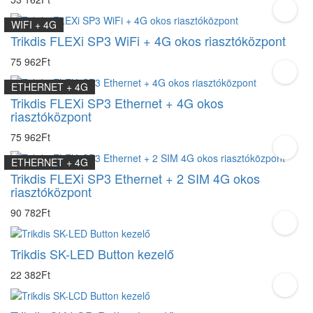
WIFI + 4G
Trikdis FLEXi SP3 WiFi + 4G okos riasztóközpont
75 962Ft
ETHERNET + 4G
Trikdis FLEXi SP3 Ethernet + 4G okos
riasztóközpont
75 962Ft
ETHERNET + 4G
Trikdis FLEXi SP3 Ethernet + 2 SIM 4G okos
riasztóközpont
90 782Ft
Trikdis SK-LED Button kezelő
22 382Ft