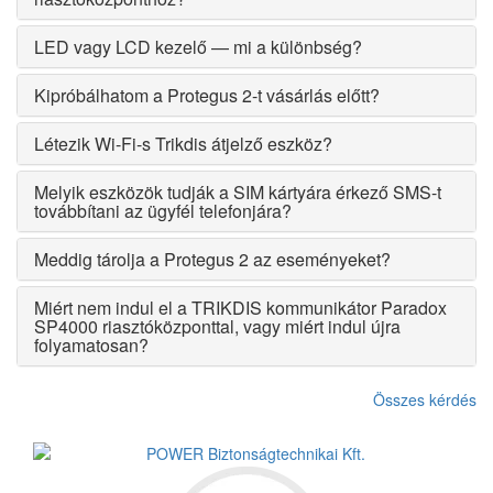
LED vagy LCD kezelő — mi a különbség?
Kipróbálhatom a Protegus 2-t vásárlás előtt?
Létezik Wi-Fi-s Trikdis átjelző eszköz?
Melyik eszközök tudják a SIM kártyára érkező SMS-t
továbbítani az ügyfél telefonjára?
Meddig tárolja a Protegus 2 az eseményeket?
Miért nem indul el a TRIKDIS kommunikátor Paradox
SP4000 riasztóközponttal, vagy miért indul újra
folyamatosan?
Összes kérdés