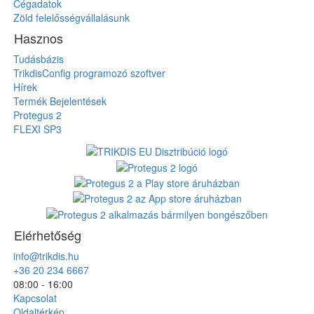
Cégadatok
Zöld felelősségvállalásunk
Hasznos
Tudásbázis
TrikdisConfig programozó szoftver
Hírek
Termék Bejelentések
Protegus 2
FLEXI SP3
Elérhetőség
info@trikdis.hu
+36 20 234 6667
08:00 - 16:00
Kapcsolat
Oldaltérkép