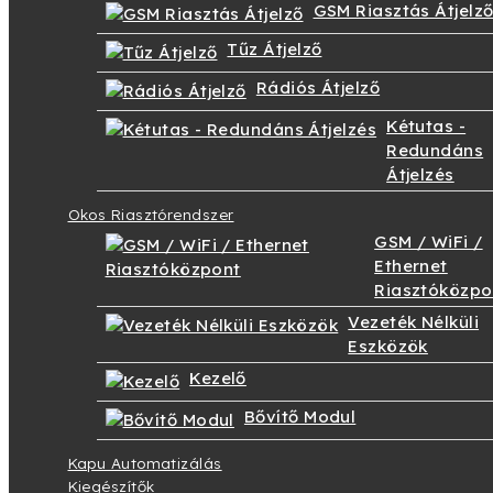
GSM Riasztás Átjelz
Tűz Átjelző
Rádiós Átjelző
Kétutas -
Redundáns
Átjelzés
Okos Riasztórendszer
GSM / WiFi /
Ethernet
Riasztóközpo
Vezeték Nélküli
Eszközök
Kezelő
Bővítő Modul
Kapu Automatizálás
Kiegészítők