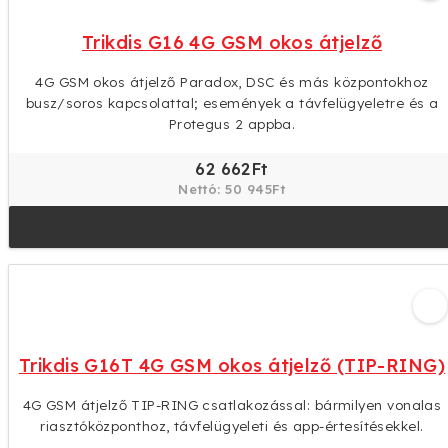
Trikdis G16 4G GSM okos átjelző
4G GSM okos átjelző Paradox, DSC és más központokhoz
busz/soros kapcsolattal; események a távfelügyeletre és a
Protegus 2 appba.
62 662Ft
Nettó: 50 945Ft