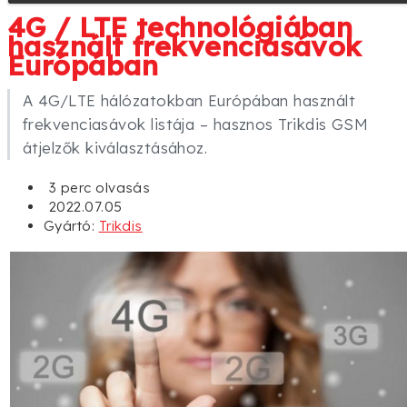
4G / LTE technológiában
használt frekvenciasávok
Európában
A 4G/LTE hálózatokban Európában használt
frekvenciasávok listája – hasznos Trikdis GSM
átjelzők kiválasztásához.
3 perc olvasás
2022.07.05
Gyártó:
Trikdis