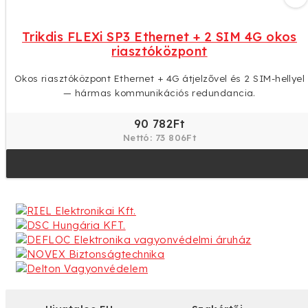
75 962Ft
Nettó: 61 758Ft
Trikdis FLEXi SP3 Ethernet + 2 SIM 4G okos
riasztóközpont
Okos riasztóközpont Ethernet + 4G átjelzővel és 2 SIM-hellyel
— hármas kommunikációs redundancia.
90 782Ft
Nettó: 73 806Ft