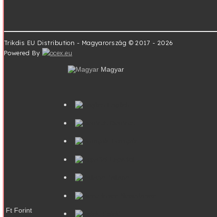
info@trikdis.hu
+36 20 234 6667
08:00 - 16:00
Kapcsolat
Oldaltérkép
Trikdis EU Distribution - Magyarország © 2017 - 2026
Powered By
Magyar
English