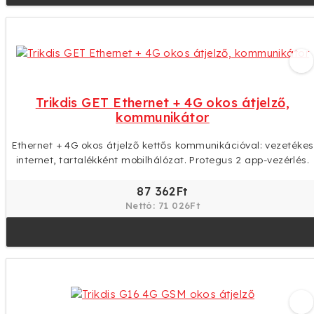
Trikdis GET Ethernet + 4G okos átjelző,
kommunikátor
Ethernet + 4G okos átjelző kettős kommunikációval: vezetékes
internet, tartalékként mobilhálózat. Protegus 2 app-vezérlés.
87 362Ft
Nettó: 71 026Ft