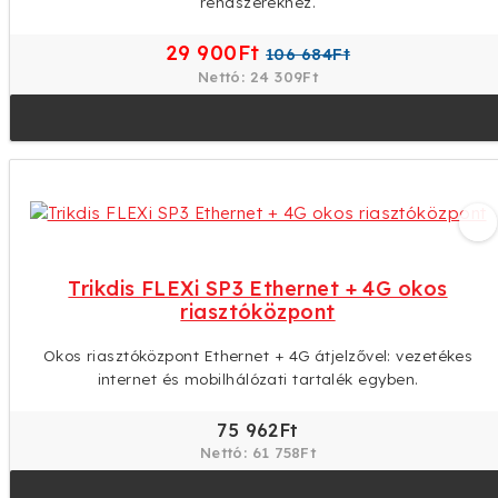
rendszerekhez.
29 900Ft
106 684Ft
Nettó: 24 309Ft
Trikdis FLEXi SP3 Ethernet + 4G okos
riasztóközpont
Okos riasztóközpont Ethernet + 4G átjelzővel: vezetékes
internet és mobilhálózati tartalék egyben.
75 962Ft
Nettó: 61 758Ft