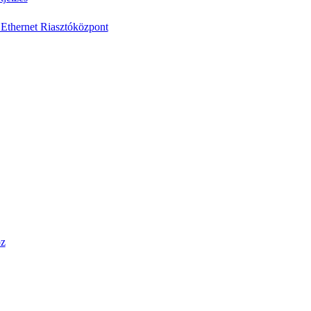
Ethernet Riasztóközpont
öz