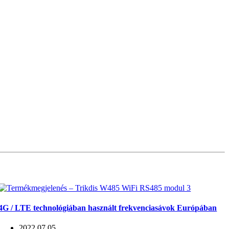
4G / LTE technológiában használt frekvenciasávok Európában
2022.07.05