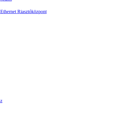
Ethernet Riasztóközpont
öz