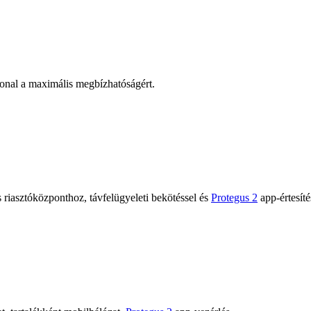
onal a maximális megbízhatóságért.
 riasztóközponthoz, távfelügyeleti bekötéssel és
Protegus 2
app-értesíté