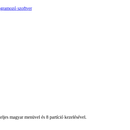
ogramozó szoftver
ljes magyar menüvel és 8 partíció kezelésével.