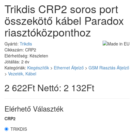
Trikdis CRP2 soros port
összekötő kábel Paradox
riasztóközponthoz
Gyártó:
Trikdis
Cikkszám: CRP2
Elérhetőség: Készleten
Jótállás: 2 év
Kategóriák:
Kiegészítők
>
Ethernet Átjelző
>
GSM Riasztás Átjelző
>
Vezeték, Kábel
2 622Ft
Nettó: 2 132Ft
Elérhető Választék
CRP2
TRIKDIS