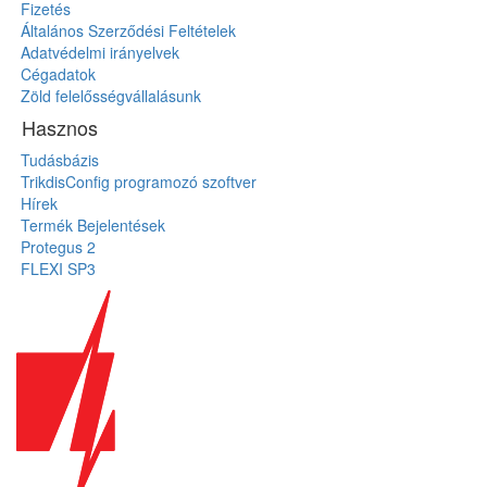
Fizetés
Általános Szerződési Feltételek
Adatvédelmi irányelvek
Cégadatok
Zöld felelősségvállalásunk
Hasznos
Tudásbázis
TrikdisConfig programozó szoftver
Hírek
Termék Bejelentések
Protegus 2
FLEXI SP3