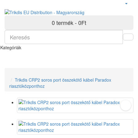
0 termék - 0Ft
Kategóriák
Trikdis CRP2 soros port összekötő kábel Paradox
riasztóközponthoz