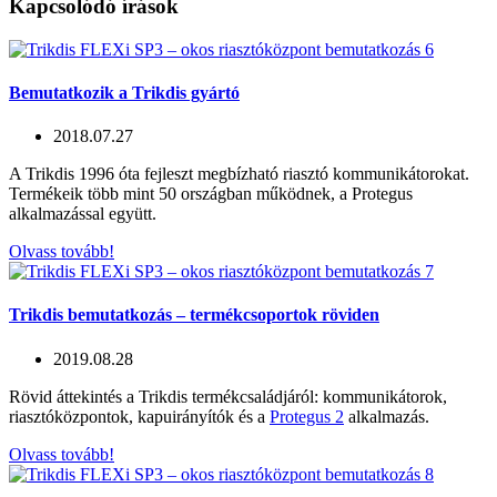
Kapcsolódó írások
Bemutatkozik a Trikdis gyártó
2018.07.27
A Trikdis 1996 óta fejleszt megbízható riasztó kommunikátorokat.
Termékeik több mint 50 országban működnek, a Protegus
alkalmazással együtt.
Olvass tovább!
Trikdis bemutatkozás – termékcsoportok röviden
2019.08.28
Rövid áttekintés a Trikdis termékcsaládjáról: kommunikátorok,
riasztóközpontok, kapuirányítók és a
Protegus 2
alkalmazás.
Olvass tovább!