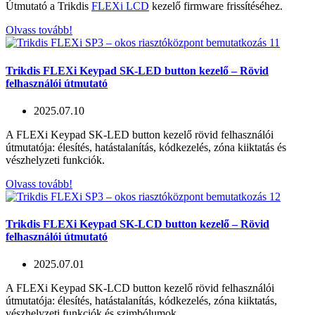
Útmutató a Trikdis
FLEXi LCD
kezelő firmware frissítéséhez.
Olvass tovább!
Trikdis FLEXi Keypad SK-LED button kezelő – Rövid
felhasználói útmutató
2025.07.10
A FLEXi Keypad SK-LED button kezelő rövid felhasználói
útmutatója: élesítés, hatástalanítás, kódkezelés, zóna kiiktatás és
vészhelyzeti funkciók.
Olvass tovább!
Trikdis FLEXi Keypad SK-LCD button kezelő – Rövid
felhasználói útmutató
2025.07.01
A FLEXi Keypad SK-LCD button kezelő rövid felhasználói
útmutatója: élesítés, hatástalanítás, kódkezelés, zóna kiiktatás,
vészhelyzeti funkciók és szimbólumok.