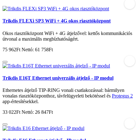
Trikdis FLEXi SP3 WiFi + 4G okos riasztóközpont
Okos riasztóközpont WiFi + 4G átjelzővel: kettős kommunikációs
útvonal a maximális megbízhatóságért.
75 962Ft
Nettó: 61 758Ft
Trikdis E16T Ethernet univerzális átjelző - IP modul
Ethernetes átjelző TIP-RING vonali csatlakozással: bármilyen
vonalas riasztóközponthoz, távfelügyeleti bekötéssel és
Protegus 2
app-értesítésekkel.
33 022Ft
Nettó: 26 847Ft