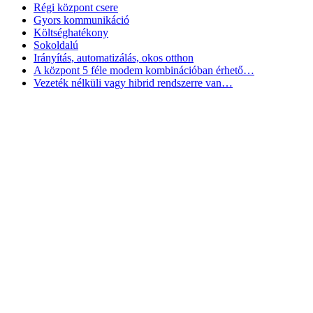
Régi központ csere
Gyors kommunikáció
Költséghatékony
Sokoldalú
Irányítás, automatizálás, okos otthon
A központ 5 féle modem kombinációban érhető…
Vezeték nélküli vagy hibrid rendszerre van…