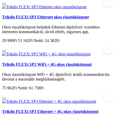
Trikdis FLEXi SP3 Ethernet okos riasztóközpont
Okos riasztóközpont beépített Ethernet átjelzővel: vezetékes
internetes kommunikáció, távoli elérés, ingyenes app.
29 990Ft
53 162Ft
Nettó: 24 382Ft
Trikdis FLEXi SP3 WiFi + 4G okos riasztóközpont
Okos riasztóközpont WiFi + 4G átjelzővel: kettős kommunikációs
útvonal a maximális megbízhatóságért.
75 962Ft
Nettó: 61 758Ft
Trikdis FLEXi SP3 Ethernet + 4G okos riasztóközpont