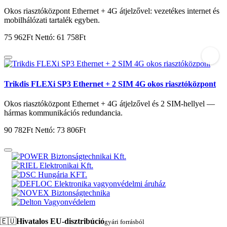
Okos riasztóközpont Ethernet + 4G átjelzővel: vezetékes internet és
mobilhálózati tartalék egyben.
75 962Ft
Nettó: 61 758Ft
Trikdis FLEXi SP3 Ethernet + 2 SIM 4G okos riasztóközpont
Okos riasztóközpont Ethernet + 4G átjelzővel és 2 SIM-hellyel —
hármas kommunikációs redundancia.
90 782Ft
Nettó: 73 806Ft
🇪🇺
Hivatalos EU-disztribúció
gyári forrásból