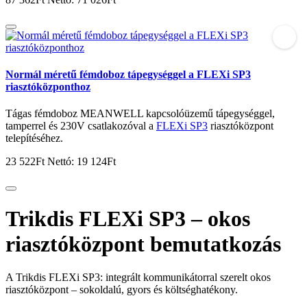
Normál méretű fémdoboz tápegységgel a FLEXi SP3
riasztóközponthoz
Tágas fémdoboz MEANWELL kapcsolóüzemű tápegységgel,
tamperrel és 230V csatlakozóval a
FLEXi SP3
riasztóközpont
telepítéséhez.
23 522Ft
Nettó: 19 124Ft
Trikdis FLEXi SP3 – okos
riasztóközpont bemutatkozás
A Trikdis FLEXi SP3: integrált kommunikátorral szerelt okos
riasztóközpont – sokoldalú, gyors és költséghatékony.