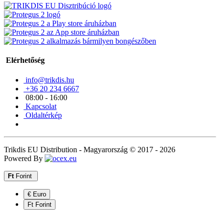
Elérhetőség
info@trikdis.hu
+36 20 234 6667
08:00 - 16:00
Kapcsolat
Oldaltérkép
Trikdis EU Distribution - Magyarország © 2017 - 2026
Powered By
Ft
Forint
€ Euro
Ft Forint