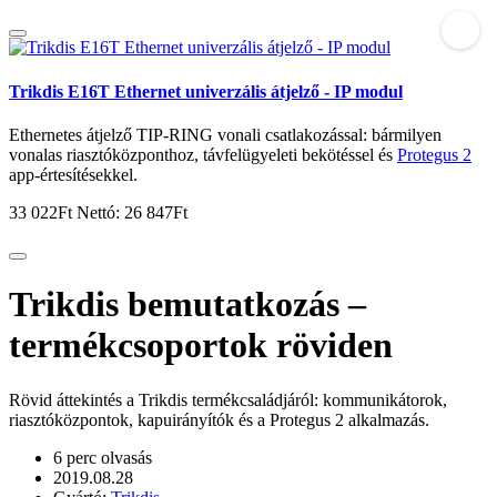
Trikdis E16T Ethernet univerzális átjelző - IP modul
Ethernetes átjelző TIP-RING vonali csatlakozással: bármilyen
vonalas riasztóközponthoz, távfelügyeleti bekötéssel és
Protegus 2
app-értesítésekkel.
33 022Ft
Nettó: 26 847Ft
Trikdis bemutatkozás –
termékcsoportok röviden
Rövid áttekintés a Trikdis termékcsaládjáról: kommunikátorok,
riasztóközpontok, kapuirányítók és a Protegus 2 alkalmazás.
6 perc olvasás
2019.08.28