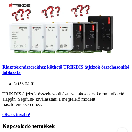
Riasztórendszerekhez köthető TRIKDIS átjelzők összehasonlító
táblázata
2025.04.01
TRIKDIS átjelzők összehasonlítása csatlakozás és kommunikáció
alapján. Segítünk kiválasztani a megfelelő modellt
riasztórendszeredhez.
Olvass tovább!
Kapcsolódó termékek