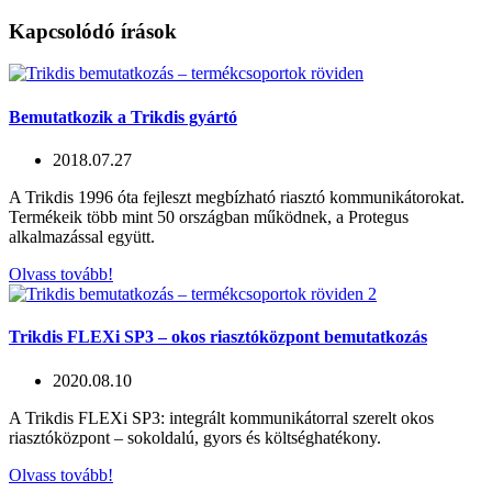
Kapcsolódó írások
Bemutatkozik a Trikdis gyártó
2018.07.27
A Trikdis 1996 óta fejleszt megbízható riasztó kommunikátorokat.
Termékeik több mint 50 országban működnek, a Protegus
alkalmazással együtt.
Olvass tovább!
Trikdis FLEXi SP3 – okos riasztóközpont bemutatkozás
2020.08.10
A Trikdis FLEXi SP3: integrált kommunikátorral szerelt okos
riasztóközpont – sokoldalú, gyors és költséghatékony.
Olvass tovább!