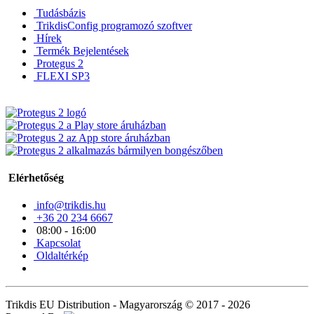
Tudásbázis
TrikdisConfig programozó szoftver
Hírek
Termék Bejelentések
Protegus 2
FLEXI SP3
Elérhetőség