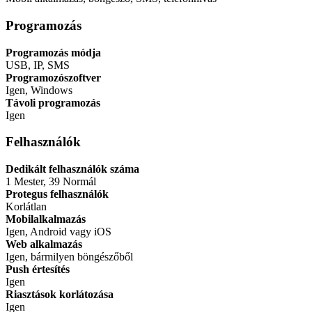
Programozás
Programozás módja
USB, IP, SMS
Programozószoftver
Igen, Windows
Távoli programozás
Igen
Felhasználók
Dedikált felhasználók száma
1 Mester, 39 Normál
Protegus felhasználók
Korlátlan
Mobilalkalmazás
Igen, Android vagy iOS
Web alkalmazás
Igen, bármilyen böngészőből
Push értesítés
Igen
Riasztások korlátozása
Igen