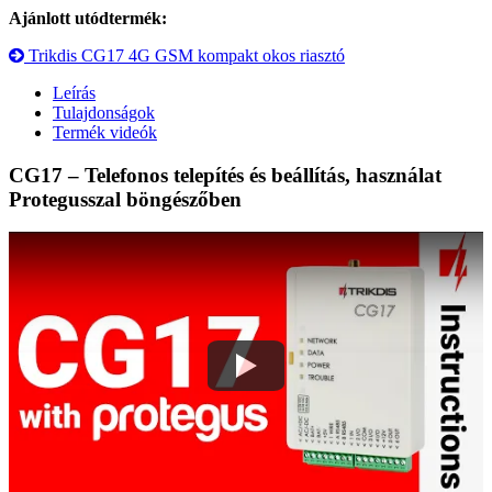
Ajánlott utódtermék:
Trikdis CG17 4G GSM kompakt okos riasztó
Leírás
Tulajdonságok
Termék videók
CG17 – Telefonos telepítés és beállítás, használat
Protegusszal böngészőben