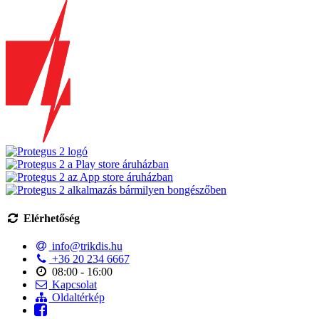
Elérhetőség
info@trikdis.hu
+36 20 234 6667
08:00 - 16:00
Kapcsolat
Oldaltérkép