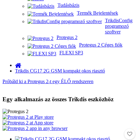
Tudásbázis
Termék Bejelentések
TrikdisConfig
programozó
szoftver
Protegus 2
Protegus 2 Céges fiók
FLEXI SP3
Trikdis CG17 2G GSM kompakt okos riasztó
Próbáld ki a Protegus 2-t egy ÉLŐ rendszeren
Egy alkalmazás az összes Trikdis eszközhöz