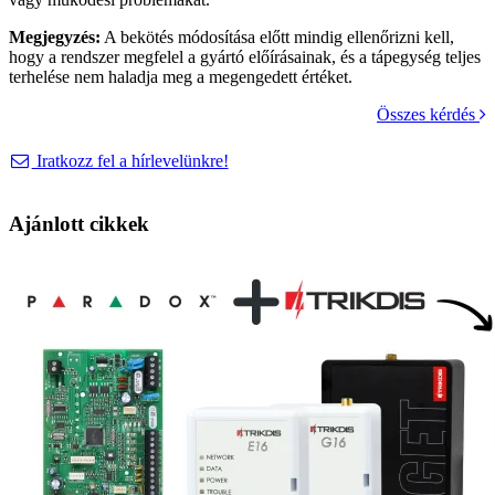
Megjegyzés:
A bekötés módosítása előtt mindig ellenőrizni kell,
hogy a rendszer megfelel a gyártó előírásainak, és a tápegység teljes
terhelése nem haladja meg a megengedett értéket.
Összes kérdés
Iratkozz fel a hírlevelünkre!
Ajánlott cikkek