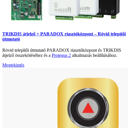
TRIKDIS átjelző + PARADOX riasztóközpont – Rövid telepítői
útmutató
Rövid telepítői útmutató PARADOX riasztóközpont és TRIKDIS
átjelző összekötéséhez és a
Protegus 2
alkalmazás beállításához.
Megtekintés