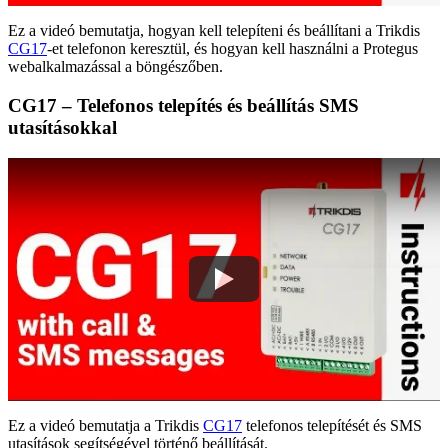
Ez a videó bemutatja, hogyan kell telepíteni és beállítani a Trikdis
CG17
-et telefonon keresztül, és hogyan kell használni a Protegus
webalkalmazással a böngészőben.
CG17 – Telefonos telepítés és beállítás SMS
utasításokkal
Ez a videó bemutatja a Trikdis
CG17
telefonos telepítését és SMS
utasítások segítségével történő beállítását.