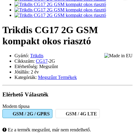
Trikdis CG17 2G GSM
kompakt okos riasztó
Gyártó:
Trikdis
Cikkszám:
CG17
-2G
Elérhetőség: Megszűnt
Jótállás: 2 év
Kategóriák:
Megszűnt Termékek
Elérhető Választék
Modem típusa
GSM / 2G / GPRS
GSM / 4G LTE
Ez a termék megszűnt, már nem rendelhető.