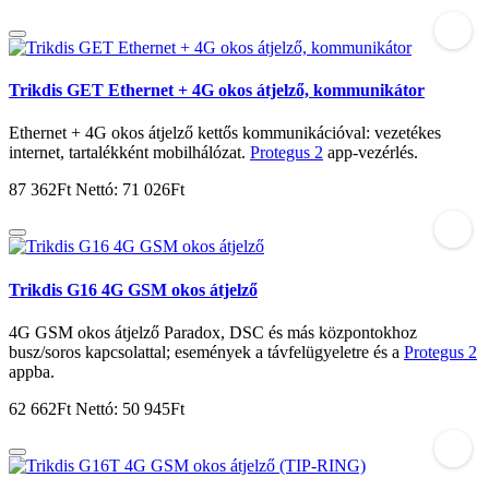
Trikdis GET Ethernet + 4G okos átjelző, kommunikátor
Ethernet + 4G okos átjelző kettős kommunikációval: vezetékes
internet, tartalékként mobilhálózat.
Protegus 2
app-vezérlés.
87 362Ft
Nettó: 71 026Ft
Trikdis G16 4G GSM okos átjelző
4G GSM okos átjelző Paradox, DSC és más központokhoz
busz/soros kapcsolattal; események a távfelügyeletre és a
Protegus 2
appba.
62 662Ft
Nettó: 50 945Ft