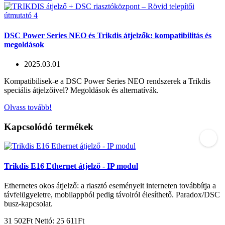
DSC Power Series NEO és Trikdis átjelzők: kompatibilitás és
megoldások
2025.03.01
Kompatibilisek-e a DSC Power Series NEO rendszerek a Trikdis
speciális átjelzőivel? Megoldások és alternatívák.
Olvass tovább!
Kapcsolódó termékek
Trikdis E16 Ethernet átjelző - IP modul
Ethernetes okos átjelző: a riasztó eseményeit interneten továbbítja a
távfelügyeletre, mobilappból pedig távolról élesíthető. Paradox/DSC
busz-kapcsolat.
31 502Ft
Nettó: 25 611Ft