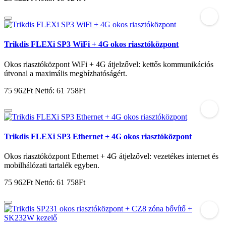
Trikdis FLEXi SP3 WiFi + 4G okos riasztóközpont
Okos riasztóközpont WiFi + 4G átjelzővel: kettős kommunikációs
útvonal a maximális megbízhatóságért.
75 962Ft
Nettó: 61 758Ft
Trikdis FLEXi SP3 Ethernet + 4G okos riasztóközpont
Okos riasztóközpont Ethernet + 4G átjelzővel: vezetékes internet és
mobilhálózati tartalék egyben.
75 962Ft
Nettó: 61 758Ft