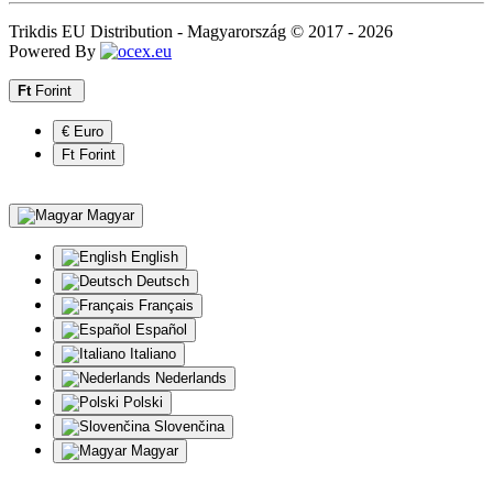
Trikdis EU Distribution - Magyarország © 2017 - 2026
Powered By
Ft
Forint
€ Euro
Ft Forint
Magyar
English
Deutsch
Français
Español
Italiano
Nederlands
Polski
Slovenčina
Magyar