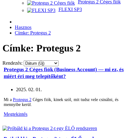
Protegus 2 Céges fiók
FLEXI SP3
Hasznos
Címke: Protegus 2
Címke: Protegus 2
Rendezés:
Protegus 2 Céges fiók (Business Account) — mi ez, és
miért éri meg telepítőként?
2025. 02. 01.
Mi a
Protegus 2
Céges fiók, kinek szól, mit tudsz vele csinálni, és
mennyibe kerül.
Megtekintés