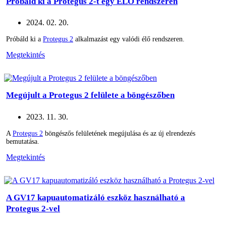
Próbáld ki a Protegus 2-t egy ÉLŐ rendszeren
2024. 02. 20.
Próbáld ki a
Protegus 2
alkalmazást egy valódi élő rendszeren.
Megtekintés
Megújult a Protegus 2 felülete a böngészőben
2023. 11. 30.
A
Protegus 2
böngészős felületének megújulása és az új elrendezés
bemutatása.
Megtekintés
A GV17 kapuautomatizáló eszköz használható a
Protegus 2-vel