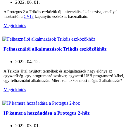
2022. 06. 01.
A Protegus 2 a Trikdis eszközök új univerzális alkalmazása, amellyel
mostantól a
GV17
kapunyitó eszköz is használható.
Megtekintés
Felhasználói alkalmazások Trikdis eszközökhöz
2022. 04. 12.
A Trikdis által nyújtott termékek és szolgáltatások nagy előnye az
egyszerűség. egy programozó szoftver, egyszerű USB programozó kábel,
egy felhasználói alkalmazás. Miért van akkor most mégis 3 alkalmazás?
Megtekintés
IP kamera hozzáadása a Protegus 2-höz
2022. 03. 01.