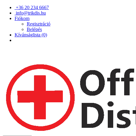
+36 20 234 6667
info@trikdis.hu
Fiókom
Regisztráció
Belépés
Kívánságlista (0)