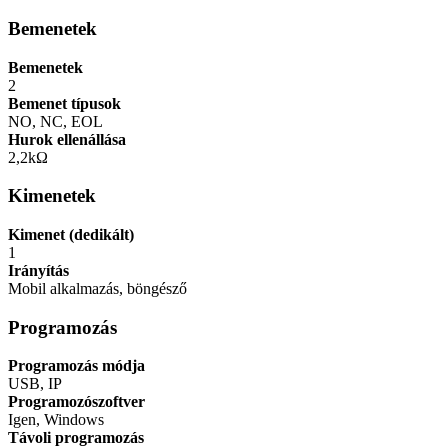
Bemenetek
Bemenetek
2
Bemenet típusok
NO, NC, EOL
Hurok ellenállása
2,2kΩ
Kimenetek
Kimenet (dedikált)
1
Irányítás
Mobil alkalmazás, böngésző
Programozás
Programozás módja
USB, IP
Programozószoftver
Igen, Windows
Távoli programozás