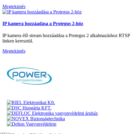
Megtekintés
IP kamera hozzáadása a Protegus 2-höz
IP kamera élő stream hozzáadása a Protegus 2 alkalmazáshoz RTSP
linken keresztül.
Megtekintés