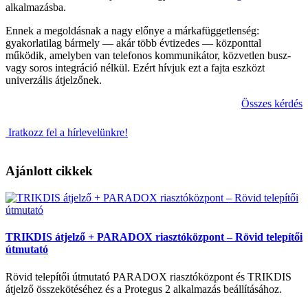
alkalmazásba.
Ennek a megoldásnak a nagy előnye a márkafüggetlenség:
gyakorlatilag bármely — akár több évtizedes — központtal
működik, amelyben van telefonos kommunikátor, közvetlen busz-
vagy soros integráció nélkül. Ezért hívjuk ezt a fajta eszközt
univerzális átjelzőnek.
Összes kérdés
Iratkozz fel a hírlevelünkre!
Ajánlott cikkek
TRIKDIS átjelző + PARADOX riasztóközpont – Rövid telepítői
útmutató
Rövid telepítői útmutató PARADOX riasztóközpont és TRIKDIS
átjelző összekötéséhez és a Protegus 2 alkalmazás beállításához.