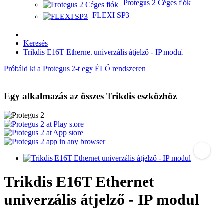
Protegus 2 Céges fiók
FLEXI SP3
Keresés
Trikdis E16T Ethernet univerzális átjelző - IP modul
Próbáld ki a Protegus 2-t egy ÉLŐ rendszeren
Egy alkalmazás az összes Trikdis eszközhöz
Trikdis E16T Ethernet
univerzális átjelző - IP modul