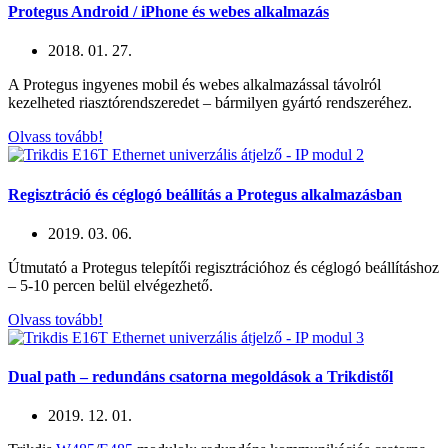
Protegus Android / iPhone és webes alkalmazás
2018. 01. 27.
A Protegus ingyenes mobil és webes alkalmazással távolról
kezelheted riasztórendszeredet – bármilyen gyártó rendszeréhez.
Olvass tovább!
Regisztráció és céglogó beállítás a Protegus alkalmazásban
2019. 03. 06.
Útmutató a Protegus telepítői regisztrációhoz és céglogó beállításhoz
– 5-10 percen belül elvégezhető.
Olvass tovább!
Dual path – redundáns csatorna megoldások a Trikdistől
2019. 12. 01.