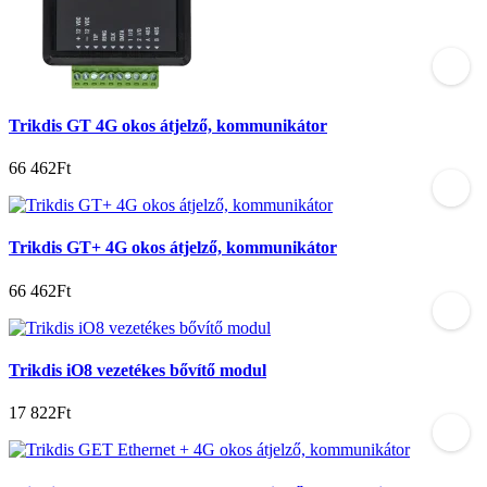
Trikdis GT 4G okos átjelző, kommunikátor
66 462Ft
Trikdis GT+ 4G okos átjelző, kommunikátor
66 462Ft
Trikdis iO8 vezetékes bővítő modul
17 822Ft