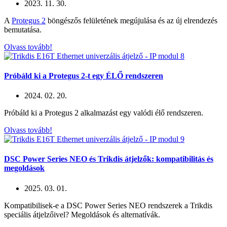
2023. 11. 30.
A
Protegus 2
böngészős felületének megújulása és az új elrendezés
bemutatása.
Olvass tovább!
Próbáld ki a Protegus 2-t egy ÉLŐ rendszeren
2024. 02. 20.
Próbáld ki a Protegus 2 alkalmazást egy valódi élő rendszeren.
Olvass tovább!
DSC Power Series NEO és Trikdis átjelzők: kompatibilitás és
megoldások
2025. 03. 01.
Kompatibilisek-e a DSC Power Series NEO rendszerek a Trikdis
speciális átjelzőivel? Megoldások és alternatívák.