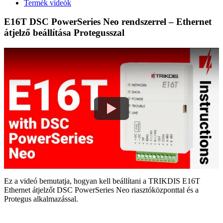
Termék videók
E16T DSC PowerSeries Neo rendszerrel – Ethernet
átjelző beállítása Protegusszal
Ez a videó bemutatja, hogyan kell beállítani a TRIKDIS E16T
Ethernet átjelzőt DSC PowerSeries Neo riasztóközponttal és a
Protegus alkalmazással.