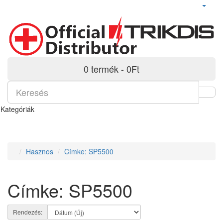
0 termék - 0Ft
Kategóriák
Hasznos
Címke: SP5500
Címke: SP5500
Rendezés: