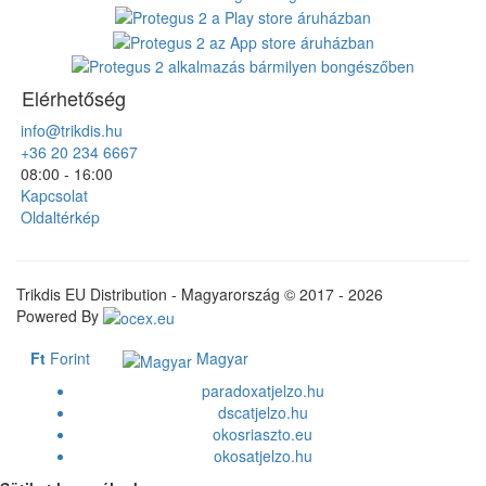
Elérhetőség
info@trikdis.hu
+36 20 234 6667
08:00 - 16:00
Kapcsolat
Oldaltérkép
Trikdis EU Distribution - Magyarország © 2017 - 2026
Powered By
Ft
Forint
Magyar
paradoxatjelzo.hu
dscatjelzo.hu
okosriaszto.eu
okosatjelzo.hu