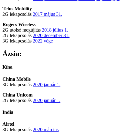
Telus Mobility
2G lekapcsolás
2017 május 31.
Rogers Wireless
2G utolsó megújítás
2018 július 1.
2G lekapcsolás
2020 december 31.
3G lekapcsolás
2022 vége
Ázsia:
Kína
China Mobile
3G lekapcsolás
2020 január 1.
China Unicom
2G lekapcsolás
2020 január 1.
India
Airtel
3G lekapcsolás
2020 március