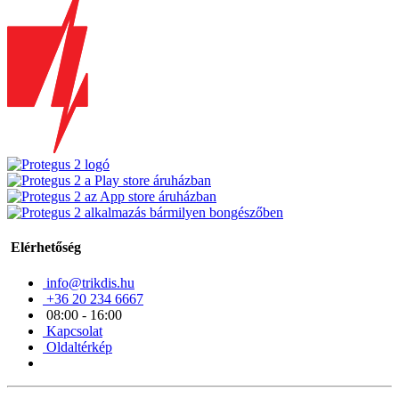
Elérhetőség
info@trikdis.hu
+36 20 234 6667
08:00 - 16:00
Kapcsolat
Oldaltérkép