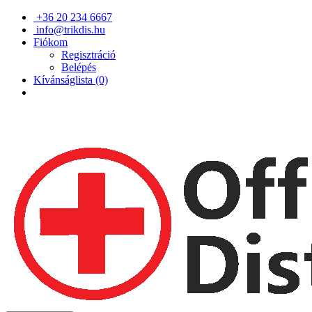
+36 20 234 6667
info@trikdis.hu
Fiókom
Regisztráció
Belépés
Kívánságlista (0)