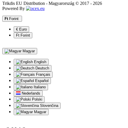
Trikdis EU Distribution - Magyarország © 2017 - 2026
Powered By
Ft
Forint
€ Euro
Ft Forint
Magyar
English
Deutsch
Français
Español
Italiano
Nederlands
Polski
Slovenčina
Magyar