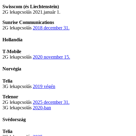
Swisscom (és Liechtenstein)
2G lekapcsolás 2021.január 1.
Sunrise Communications
2G lekapcsolás
2018 december 31.
Hollandia
T-Mobile
2G lekapcsolás
2020 november 15.
Norvégia
Telia
3G lekapcsolás
2019 végén
Telenor
2G lekapcsolás
2025 december 31.
3G lekapcsolás
2020-ban
Svédország
Telia