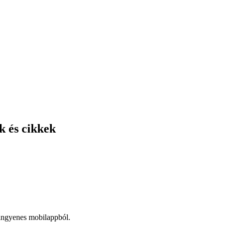
k és cikkek
 ingyenes mobilappból.