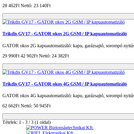
28 462Ft
Nettó: 23 140Ft
Trikdis GV17 - GATOR okos 2G GSM / IP kapuautomatizáló
GATOR okos 2G kapuautomatizáló: kapu, garázsajtó, sorompó nyitása 
29 990Ft
42 902Ft
Nettó: 24 382Ft
Trikdis GV17 - GATOR okos 4G GSM / IP kapuautomatizáló
GATOR okos 4G kapuautomatizáló: kapu, garázsajtó, sorompó nyitása 
62 662Ft
Nettó: 50 945Ft
Tételek: 1 - 3 / 3 (1 oldal)