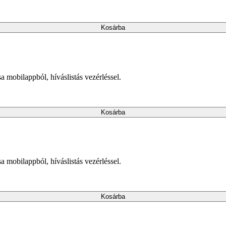
Kosárba
mobilappból, híváslistás vezérléssel.
Kosárba
mobilappból, híváslistás vezérléssel.
Kosárba