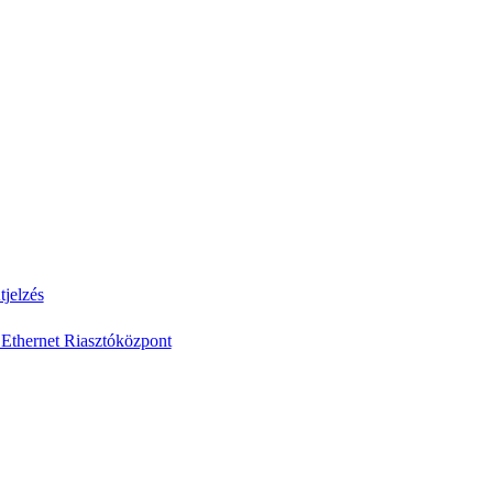
jelzés
Ethernet Riasztóközpont