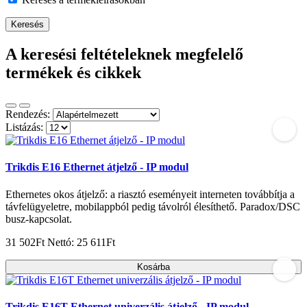
A keresési feltételeknek megfelelő
termékek és cikkek
Rendezés:
Listázás:
Trikdis E16 Ethernet átjelző - IP modul
Ethernetes okos átjelző: a riasztó eseményeit interneten továbbítja a
távfelügyeletre, mobilappból pedig távolról élesíthető. Paradox/DSC
busz-kapcsolat.
31 502Ft
Nettó: 25 611Ft
Kosárba
Trikdis E16T Ethernet univerzális átjelző - IP modul