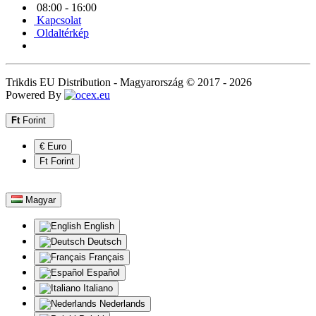
08:00 - 16:00
Kapcsolat
Oldaltérkép
Trikdis EU Distribution - Magyarország © 2017 - 2026
Powered By
Ft
Forint
€ Euro
Ft Forint
Magyar
English
Deutsch
Français
Español
Italiano
Nederlands