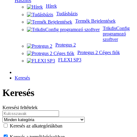
Hasznos
Hírek
Tudásbázis
Termék Bejelentések
TrikdisConfig
programozó
szoftver
Protegus 2
Protegus 2 Céges fiók
FLEXI SP3
Keresés
Keresés
Keresési feltételek
Keresés az alkategóriákban
Keresés a termékleírásokban