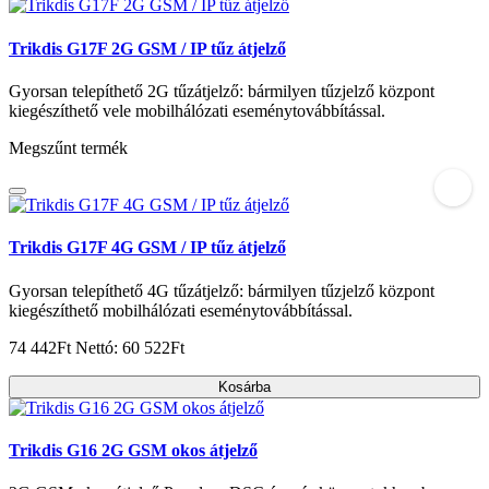
Trikdis G17F 2G GSM / IP tűz átjelző
Gyorsan telepíthető 2G tűzátjelző: bármilyen tűzjelző központ
kiegészíthető vele mobilhálózati eseménytovábbítással.
Megszűnt termék
Trikdis G17F 4G GSM / IP tűz átjelző
Gyorsan telepíthető 4G tűzátjelző: bármilyen tűzjelző központ
kiegészíthető mobilhálózati eseménytovábbítással.
74 442Ft
Nettó: 60 522Ft
Kosárba
Trikdis G16 2G GSM okos átjelző