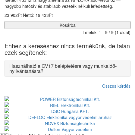
nagyobb hatótáv és stabilabb vezeték nélküli lefedettség.
23 902Ft
Nettó: 19 433Ft
Kosárba
Tételek: 1 - 9 / 9 (1 oldal)
Ehhez a kereséshez nincs termékünk, de talán
ezek segítenek:
Használható a GV17 beléptetésre vagy munkaidő-
nyilvántartásra?
Összes kérdés