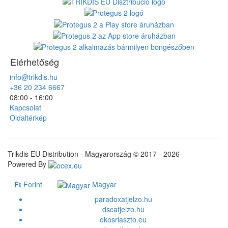
Elérhetőség
info@trikdis.hu
+36 20 234 6667
08:00 - 16:00
Kapcsolat
Oldaltérkép
Trikdis EU Distribution - Magyarország © 2017 - 2026
Powered By
Ft
Forint
Magyar
paradoxatjelzo.hu
dscatjelzo.hu
okosriaszto.eu