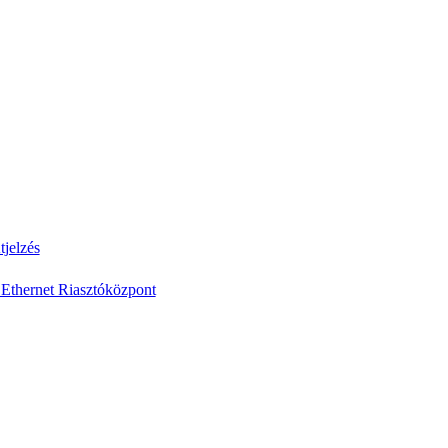
jelzés
Ethernet Riasztóközpont