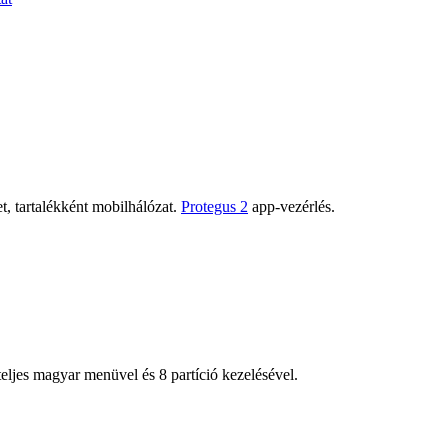
t, tartalékként mobilhálózat.
Protegus 2
app-vezérlés.
ljes magyar menüvel és 8 partíció kezelésével.