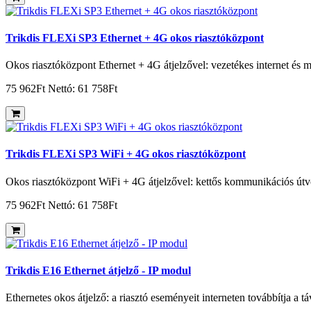
Trikdis FLEXi SP3 Ethernet + 4G okos riasztóközpont
Okos riasztóközpont Ethernet + 4G átjelzővel: vezetékes internet és m
75 962Ft
Nettó: 61 758Ft
Trikdis FLEXi SP3 WiFi + 4G okos riasztóközpont
Okos riasztóközpont WiFi + 4G átjelzővel: kettős kommunikációs útv
75 962Ft
Nettó: 61 758Ft
Trikdis E16 Ethernet átjelző - IP modul
Ethernetes okos átjelző: a riasztó eseményeit interneten továbbítja a 